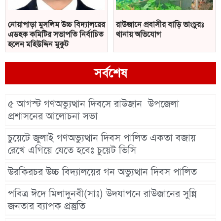
নোয়াপাড়া মুসলিম উচ্চ বিদ্যালয়ের
রাউজানে প্রবাসীর বাড়ি ভাংচুরঃ
এডহক কমিটির সভাপতি নির্বাচিত
থানায় অভিযোগ
হলেন মহিউদ্দিন মুকুট
সর্বশেষ
৫ আগস্ট গণঅভ্যুত্থান দিবসে রাউজান উপজেলা
প্রশাসনের আলোচনা সভা
চুয়েটে জুলাই গণঅভ্যুত্থান দিবস পালিত একতা বজায়
রেখে এগিয়ে যেতে হবেঃ চুয়েট ভিসি
উরকিরচর উচ্চ বিদ্যালয়ের গন অভ্যুত্থান দিবস পালিত
পবিত্র ঈদে মিলাদুনবী(সাঃ) উদযাপনে রাউজানের সুন্নি
জনতার ব্যাপক প্রস্তুতি