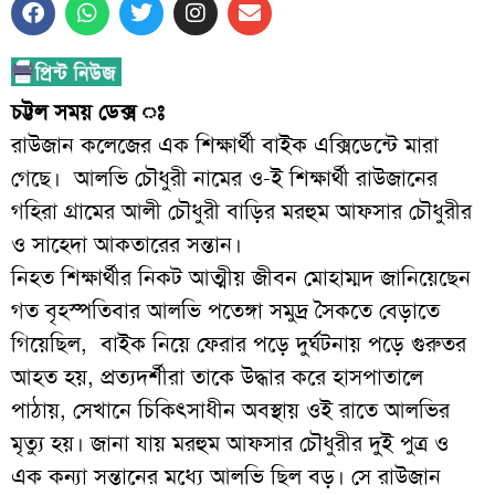
চট্টল সময় ডেক্স ঃ
রাউজান কলেজের এক শিক্ষার্থী বাইক এক্সিডেন্টে মারা
গেছে। আলভি চৌধুরী নামের ও-ই শিক্ষার্থী রাউজানের
গহিরা গ্রামের আলী চৌধুরী বাড়ির মরহুম আফসার চৌধুরীর
ও সাহেদা আকতারের সন্তান।
নিহত শিক্ষার্থীর নিকট আত্মীয় জীবন মোহাম্মদ জানিয়েছেন
গত বৃহস্পতিবার আলভি পতেঙ্গা সমুদ্র সৈকতে বেড়াতে
গিয়েছিল, বাইক নিয়ে ফেরার পড়ে দুর্ঘটনায় পড়ে গুরুতর
আহত হয়, প্রত্যদর্শীরা তাকে উদ্ধার করে হাসপাতালে
পাঠায়, সেখানে চিকিৎসাধীন অবস্থায় ওই রাতে আলভির
মৃত্যু হয়। জানা যায় মরহুম আফসার চৌধুরীর দুই পুত্র ও
এক কন্যা সন্তানের মধ্যে আলভি ছিল বড়। সে রাউজান