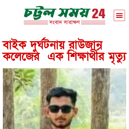
বাইক দুর্ঘটনায় রাউজান
কলেজের এক শিক্ষার্থীর মৃত্যু