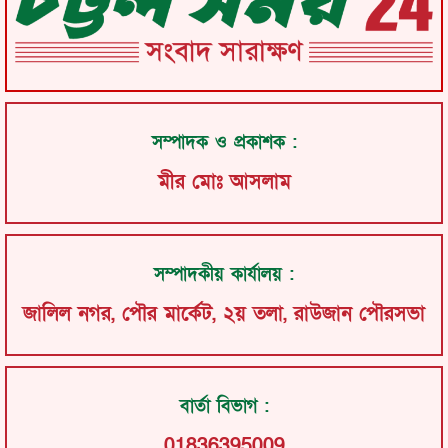
সম্পাদক ও প্রকাশক :
মীর মোঃ আসলাম
সম্পাদকীয় কার্যালয় :
জালিল নগর, পৌর মার্কেট, ২য় তলা, রাউজান পৌরসভা
বার্তা বিভাগ :
01836395009