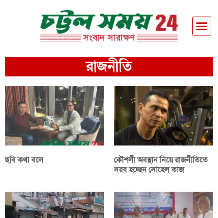
রাজনীতি
ছবি কথা বলে
কৌশলী অবস্থান নিয়ে রাজনীতিতে
সরব হচ্ছেন সোহেল তাজ