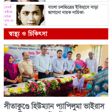
বাংলা চলচ্চিত্রের ইতিহাসে সাড়া
জাগানো নায়ক নায়িকা-
স্বাস্থ্য ও চিকিৎসা
সীতাকুণ্ডে হিউম্যান প্যাপিলুমা ভাইরাস