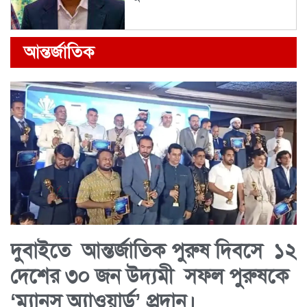
আন্তর্জাতিক
দুবাইতে আন্তর্জাতিক পুরুষ দিবসে ১২
দেশের ৩০ জন উদ্যমী সফল পুরুষকে
‘ম্যানস অ্যাওয়ার্ড’ প্রদান।