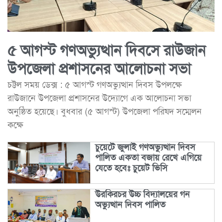
৫ আগস্ট গণঅভ্যুত্থান দিবসে রাউজান
উপজেলা প্রশাসনের আলোচনা সভা
চট্টল সময় ডেক্স : ৫ আগস্ট গণঅভ্যুত্থান দিবস উপলক্ষে
রাউজানে উপজেলা প্রশাসনের উদ্যোগে এক আলোচনা সভা
অনুষ্ঠিত হয়েছে। বুধবার (৫ আগস্ট) উপজেলা পরিষদ সম্মেলন
কক্ষে
চুয়েটে জুলাই গণঅভ্যুত্থান দিবস
পালিত একতা বজায় রেখে এগিয়ে
যেতে হবেঃ চুয়েট ভিসি
উরকিরচর উচ্চ বিদ্যালয়ের গন
অভ্যুত্থান দিবস পালিত