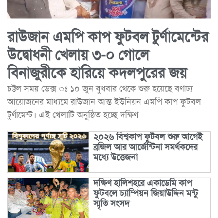
রাউজান এমপি কাপ ফুটবল টুর্ণামেন্টের
উদ্বোধনী খেলায় ৩-০ গোলে
বিনাজুরীকে হারিয়ে কদলপুরের জয়
চট্টল সময় ডেক্স ঃ ১০ জুন বুধবার থেকে শুরু হয়েছে বণাঢ্য
আয়োজনের মাধ্যমে রাউজান আন্ত ইউনিয়ন এমপি কাপ ফুটবল
টুর্ণামেন্ট। এই খেলাটি অনুষ্ঠিত হচ্ছে দক্ষিণ
২০২৬ বিশ্বকাপ ফুটবল শুরু আগেই
ব্রজিল আর আর্জেন্টিনা সমর্থকদের
মধ্যে উত্তেজনা
দক্ষিণ হালিশহরে একাডেমি কাপ
ফুটবলে চ্যাম্পিয়ন জিয়াউদ্দিন মন্টু
স্মৃতি সংসদ