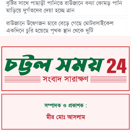
বৃষ্টির সাথে পাহাড়ী পানিতে রাউজানে বন্যা কোমড় পানি
মাড়িয়ে দুর্গতদের দেয়া হচ্ছে ত্রান
রাউজানে উদ্বেগজন হারে বেড়ে গেছে মোটরসাইকেল
একদিনে চুরি হয়েছে পৃথক স্থান থেকে দুটি
সম্পাদক ও প্রকাশক :
মীর মোঃ আসলাম