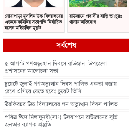
নোয়াপাড়া মুসলিম উচ্চ বিদ্যালয়ের
রাউজানে প্রবাসীর বাড়ি ভাংচুরঃ
এডহক কমিটির সভাপতি নির্বাচিত
থানায় অভিযোগ
হলেন মহিউদ্দিন মুকুট
সর্বশেষ
৫ আগস্ট গণঅভ্যুত্থান দিবসে রাউজান উপজেলা
প্রশাসনের আলোচনা সভা
চুয়েটে জুলাই গণঅভ্যুত্থান দিবস পালিত একতা বজায়
রেখে এগিয়ে যেতে হবেঃ চুয়েট ভিসি
উরকিরচর উচ্চ বিদ্যালয়ের গন অভ্যুত্থান দিবস পালিত
পবিত্র ঈদে মিলাদুনবী(সাঃ) উদযাপনে রাউজানের সুন্নি
জনতার ব্যাপক প্রস্তুতি