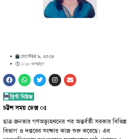
সেপ্টেম্বর ৯, ২০২৪
২:২৮ অপরাহ্ণ
চট্টল সময় ডেক্স ঃ
ছাত্র-জনতার গণঅভ্যুহ্থনের পর অন্তর্বর্তী সরকার বিভিন্ন
বিভাগ ও দপ্তরের সংষ্কার কাজ শুরু করেছে। এর