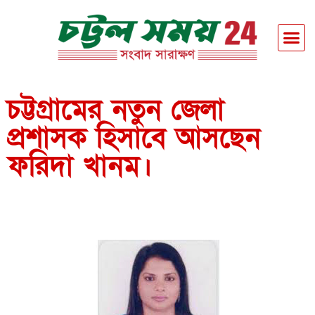
চট্টগ্রামের নতুন জেলা
প্রশাসক হিসাবে আসছেন
ফরিদা খানম।