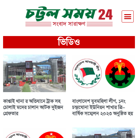
ভিডিও
কাপ্তাই থানা র অভিযানে ট্রাক সহ
বাংলাদেশ যুবমহিলা লীগ, ১নং
চোলাই মদের চালান আটক দুইজন
চন্দ্রঘোনা ইউনিয়ন শাখার ত্রি–
গ্রেফতার
বার্ষিক সম্মেলন ২০২৩ অনুষ্ঠিত হয়