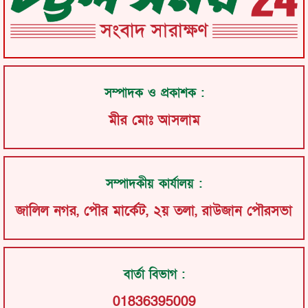
সম্পাদক ও প্রকাশক :
মীর মোঃ আসলাম
সম্পাদকীয় কার্যালয় :
জালিল নগর, পৌর মার্কেট, ২য় তলা, রাউজান পৌরসভা
বার্তা বিভাগ :
01836395009