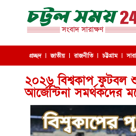
প্রচ্ছদ
জাতীয়
রাজনীতি
চট্টগ্রাম
সার
২০২৬ বিশ্বকাপ ফুটবল 
আর্জেন্টিনা সমর্থকদের মধ