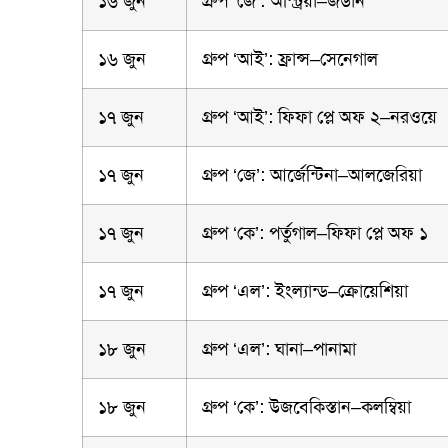
১৬ জুন
গ্রুপ ‘জে’: অস্ট্রিয়া–জর্ডান
১৬ জুন
গ্রুপ ‘আই’: ফ্রান্স–সেনেগাল
১৭ জুন
গ্রুপ ‘আই’: ফিফা প্লে অফ ২–নরওয়ে
১৭ জুন
গ্রুপ ‘জে’: আর্জেন্টিনা–আলজেরিয়া
১৭ জুন
গ্রুপ ‘কে’: পর্তুগাল–ফিফা প্লে অফ ১
১৭ জুন
গ্রুপ ‘এল’: ইংল্যান্ড–ক্রোয়েশিয়া
১৮ জুন
গ্রুপ ‘এল’: ঘানা–পানামা
১৮ জুন
গ্রুপ ‘কে’: উজবেকিস্তান–কলম্বিয়া