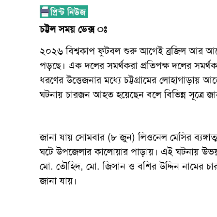
চট্টল সময় ডেক্স ঃ
২০২৬ বিশ্বকাপ ফুটবল শুরু আগেই ব্রজিল আর আর্জে
পড়ছে। এক দলের সমর্থকরা প্রতিপক্ষ দলের সমর্থকদের
ধরণের উত্তেজনার মধ্যে চট্টগ্রামের লোহাগাড়ায় আর্জ
ঘটনায় চারজন আহত হয়েছেন বলে বিভিন্ন সূত্রে জা
জানা যায় সোমবার (৮ জুন) লিওনেল মেসির ব্যঙ্গাত
ঘটে উপজেলার কালোয়ার পাড়ায়। এই ঘটনায় উভয় পক
মো. তৌহিদ, মো. জিসান ও বশির উদ্দিন নামের চ
জানা যায়।