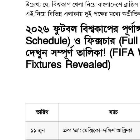
উল্লেখ্য যে, বিশ্বকাপ খেলা নিয়ে বাংলাদেশে ব্রাজি
এই নিয়ে বিভিন্ন এলাকায় দুই পক্ষের মধ্যে অপ্রীত
২০২৬ ফুটবল বিশ্বকাপের পূর্ণ
Schedule) ও ফিক্সচার (Full
দেখুন সম্পূর্ণ তালিকা! (FI
Fixtures Revealed)
তারিখ
ম্যাচ
১১ জুন
গ্রুপ ‘এ’: মেক্সিকো–দক্ষিণ আফ্রিকা