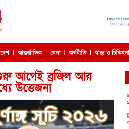
াদেশ
আন্তর্জাতিক
খেলা
অর্থনীতি
স্বাস্থ্য ও চিকিৎস
শুরু আগেই ব্রজিল আর
্যে উত্তেজনা