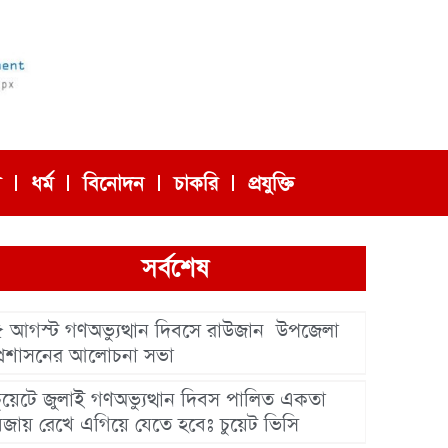
া
ধর্ম
বিনোদন
চাকরি
প্রযুক্তি
সর্বশেষ
৫ আগস্ট গণঅভ্যুত্থান দিবসে রাউজান উপজেলা
প্রশাসনের আলোচনা সভা
চুয়েটে জুলাই গণঅভ্যুত্থান দিবস পালিত একতা
বজায় রেখে এগিয়ে যেতে হবেঃ চুয়েট ভিসি