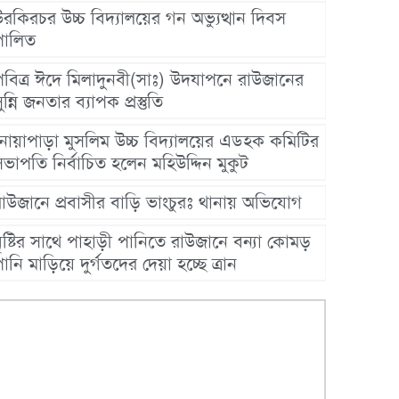
রকিরচর উচ্চ বিদ্যালয়ের গন অভ্যুত্থান দিবস
পালিত
পবিত্র ঈদে মিলাদুনবী(সাঃ) উদযাপনে রাউজানের
ুন্নি জনতার ব্যাপক প্রস্তুতি
নোয়াপাড়া মুসলিম উচ্চ বিদ্যালয়ের এডহক কমিটির
ভাপতি নির্বাচিত হলেন মহিউদ্দিন মুকুট
রাউজানে প্রবাসীর বাড়ি ভাংচুরঃ থানায় অভিযোগ
ৃষ্টির সাথে পাহাড়ী পানিতে রাউজানে বন্যা কোমড়
ানি মাড়িয়ে দুর্গতদের দেয়া হচ্ছে ত্রান