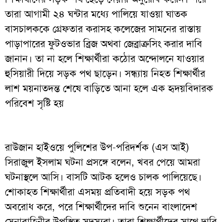
তারা আগামী ২৪ ঘন্টার মধ্যে পালিয়ে যাওয়া ঘাতক
বাসচালককে গ্রেফতার করাসহ কলেজের সামনের রাস্তায়
পাড়াপারের ফুটওভার ব্রিজ অথবা জেব্রাক্রসিং করার দাবি
জানান। তা না হলে শিক্ষার্থীরা কঠোর অন্দোলনে যাওয়ার
হুসিয়ারী দিয়ে সড়ক পথ ছাড়েন। সন্ধ্যায় নিহত শিক্ষার্থীর
লাশ ময়নাতদন্ত শেষে বাড়িতে আনা হলে এক হৃদয়বিদারক
পরিবেশ সৃষ্টি হয়
রাউজান হাইওয়ে পুলিশের উপ-পরিদর্শক (এস আই)
সিরাজুল ইসলাম ঘটনা প্রসঙ্গে বলেন, খবর পেয়ে আমরা
ঘটনাস্থলে আসি। বাসটি আটক হলেও চালক পালিয়েছে।
শোকাহত শিক্ষার্থীরা এসময় প্রতিবাদী হয়ে সড়ক পথ
অবরোধ করে, পরে শিক্ষার্থীদের দাবি শুনেন বাংলাদেশ
সেনাবাহিনীর উপস্থিত সদস্যরা। তারা শিক্ষার্থীদের সাথে দাবি