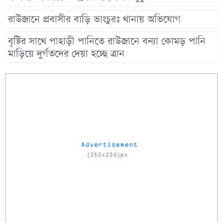
রাউজানে প্রবাসীর বাড়ি ভাংচুরঃ থানায় অভিযোগ
বৃষ্টির সাথে পাহাড়ী পানিতে রাউজানে বন্যা কোমড় পানি
মাড়িয়ে দুর্গতদের দেয়া হচ্ছে ত্রান