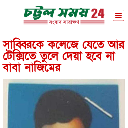
সাব্বিরকে কলেজে যেতে আর
টেক্সিতে তুলে দেয়া হবে না
বাবা নাজিমের