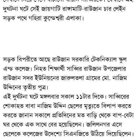
দুঘটনা ঘটে সেই জায়গাটি রাঙ্গামাটি-রাউজান চার লেইন
সড়ক পথে গহিরা কুন্ডেশ্বরী এলাকা।
সড়ক বিপরীতে আছে রাউজান সরকারি টেকনিক্যাল স্কুল
এন্ড কলেজ। নিহত শিক্ষার্থী সাব্বির রাউজান উপজেলার
রাউজান সদর ইউনিয়নের জারুলতলা গ্রামের মো. নাজিম
উদ্দিনের তৃতীয় পুত্র।
এই দুর্ঘটনা ঘটে মঙ্গলবার সকাল ১১টার দিকে। সাব্বিরের
শোকাহত বাবা নাজিম উদ্দিন ছেলের মৃত্যুতে বিলাপ করতে
করতে জানান সকালে প্রতিদিনের মত বাড়ি থেকে বাপ-বেটা
ঘর থেকে এক সাথে বের হয়েছিলেন। জলিলনগর এসে
ছেলেকে কলেজের উদেশ্যে সিএনজিতে উঠিয়ে দিয়েছিলেন।