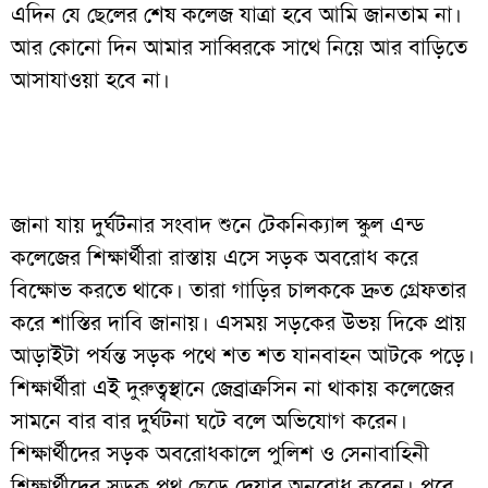
এদিন যে ছেলের শেষ কলেজ যাত্রা হবে আমি জানতাম না।
আর কোনো দিন আমার সাব্বিরকে সাথে নিয়ে আর বাড়িতে
আসাযাওয়া হবে না।
জানা যায় দুর্ঘটনার সংবাদ শুনে টেকনিক্যাল স্কুল এন্ড
কলেজের শিক্ষার্থীরা রাস্তায় এসে সড়ক অবরোধ করে
বিক্ষোভ করতে থাকে। তারা গাড়ির চালককে দ্রুত গ্রেফতার
করে শাস্তির দাবি জানায়। এসময় সড়কের উভয় দিকে প্রায়
আড়াইটা পর্যন্ত সড়ক পথে শত শত যানবাহন আটকে পড়ে।
শিক্ষার্থীরা এই দুরুত্বস্থানে জেব্রাক্রসিন না থাকায় কলেজের
সামনে বার বার দুর্ঘটনা ঘটে বলে অভিযোগ করেন।
শিক্ষার্থীদের সড়ক অবরোধকালে পুলিশ ও সেনাবাহিনী
শিক্ষার্থীদের সড়ক পথ ছেড়ে দেয়ার অনুরোধ করেন। পরে