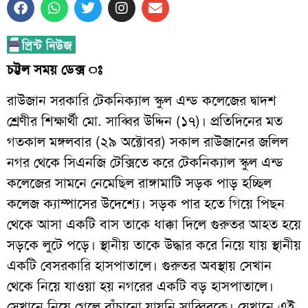
চট্টল সময় ডেক্স ঃ
রাউজান সরকারি টেকনিক্যাল স্কুল এন্ড কলেজের দ্বাদশ
শ্রেণীর শিক্ষার্থী মো. সাব্বির উদ্দিন (১৭)। প্রতিদিনের মত
গতকাল মঙ্গলবার (২৯ অক্টোবর) সকাল রাউজানের জলিল
নগর থেকে সিএনজি টেক্সিতে করে টেকনিক্যাল স্কুল এন্ড
কলেজের সামনে নেমেছিল রাঙ্গামাটি সড়ক পাড় হচ্ছিল
কলেজ ক্যাম্পাসের উদেশ্যে। সড়ক পার হতে গিয়ে পিছন
থেকে আসা একটি বাস তাকে ধাক্কা দিলে গুরুতর আহত হয়ে
সড়কে লুটে পড়ে। স্থানীয় তাকে উদ্ধার করে নিয়ে যায় স্থানীয়
একটি বেসরকারি হাসপাতালে। গুরুতর অবস্থায় সেখান
থেকে নিয়ে যাওয়া হয় নগরের একটি বড় হাসপাতালে।
সেখানে নিয়ে গেলে বাঁচানো যায়নি সাব্বিরকে। যেখানে এই