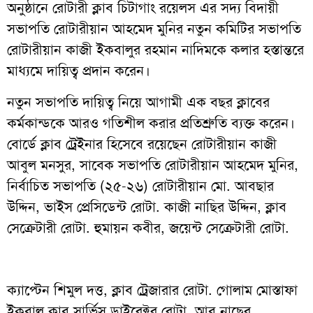
অনুষ্ঠানে রোটারী ক্লাব চিটাগাং রয়েলস এর সদ্য বিদায়ী
সভাপতি রোটারীয়ান আহমেদ মুনির নতুন কমিটির সভাপতি
রোটারীয়ান কাজী ইকবালুর রহমান নাদিমকে কলার হস্তান্তরে
মাধ্যমে দায়িত্ব প্রদান করেন।
নতুন সভাপতি দায়িত্ব নিয়ে আগামী এক বছর ক্লাবের
কর্মকান্ডকে আরও গতিশীল করার প্রতিশ্রুতি ব্যক্ত করেন।
বোর্ডে ক্লাব ট্রেইনার হিসেবে রয়েছেন রোটারীয়ান কাজী
আবুল মনসুর, সাবেক সভাপতি রোটারীয়ান আহমেদ মুনির,
নির্বাচিত সভাপতি (২৫-২৬) রোটারীয়ান মো. আবছার
উদ্দিন, ভাইস প্রেসিডেন্ট রোটা. কাজী নাছির উদ্দিন, ক্লাব
সেক্রেটারী রোটা. হুমায়ন কবীর, জয়েন্ট সেক্রেটারী রোটা.
ক্যাপ্টেন শিমুল দত্ত, ক্লাব ট্রেজারার রোটা. গোলাম মোস্তাফা
ইকবাল,ক্লাব সার্ভিস ডাইরেক্টর রোটা. আবু নাছের,