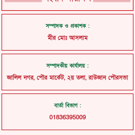
সম্পাদক ও প্রকাশক :
মীর মোঃ আসলাম
সম্পাদকীয় কার্যালয় :
জালিল নগর, পৌর মার্কেট, ২য় তলা, রাউজান পৌরসভা
বার্তা বিভাগ :
01836395009