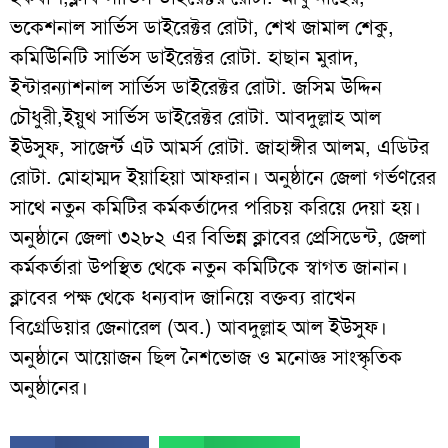
ভকেশনাল সার্ভিস ডাইরেক্টর রোটা, শেখ জামাল শেকু,
কমিউিনিটি সার্ভিস ডাইরেক্টর রোটা. হাছান মুরাদ,
ইন্টারন্যাশনাল সার্ভিস ডাইরেক্টর রোটা. জসিম উদ্দিন
চৌধুরী,ইয়ুথ সার্ভিস ডাইরেক্টর রোটা. আবদুল্লাহ আল
ইউসুফ, সাজের্ন্ট এট আমর্স রোটা. জাহাঙ্গীর আলম, এডিটর
রোটা. মোহাম্মদ ইয়াহিয়া আফরান। অনুষ্ঠানে জেলা গর্ভণরের
সাথে নতুন কমিটির কর্মকর্তাদের পরিচয় করিয়ে দেয়া হয়।
অনুষ্ঠানে জেলা ৩২৮২ এর বিভিন্ন ক্লাবের প্রেসিডেন্ট, জেলা
কর্মকর্তারা উপস্থিত থেকে নতুন কমিটিকে স্বাগত জানান।
ক্লাবের পক্ষ থেকে ধন্যবাদ জানিয়ে বক্তব্য রাখেন
বিগ্রেডিয়ার জেনারেল (অব.) আবদুল্লাহ আল ইউসুফ।
অনুষ্ঠানে আয়োজন ছিল নৈশভোজ ও মনোজ্ঞ সাংস্কৃতিক
অনুষ্ঠানের।