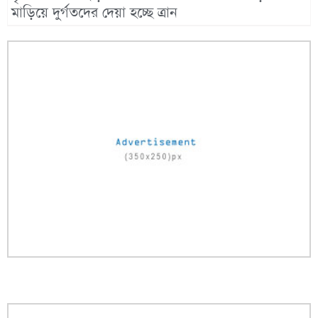
মাড়িয়ে দুর্গতদের দেয়া হচ্ছে ত্রান