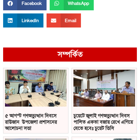
Facebook
WhatsApp
LinkedIn
Email
সম্পর্কিত
৫ আগস্ট গণঅভ্যুত্থান দিবসে
চুয়েটে জুলাই গণঅভ্যুত্থান দিবস
রাউজান উপজেলা প্রশাসনের
পালিত একতা বজায় রেখে এগিয়ে
আলোচনা সভা
যেতে হবেঃ চুয়েট ভিসি