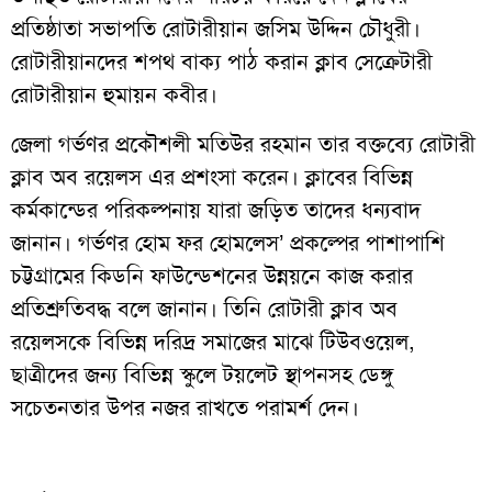
প্রতিষ্ঠাতা সভাপতি রোটারীয়ান জসিম উদ্দিন চৌধুরী।
রোটারীয়ানদের শপথ বাক্য পাঠ করান ক্লাব সেক্রেটারী
রোটারীয়ান হুমায়ন কবীর।
জেলা গর্ভণর প্রকৌশলী মতিউর রহমান তার বক্তব্যে রোটারী
ক্লাব অব রয়েলস এর প্রশংসা করেন। ক্লাবের বিভিন্ন
কর্মকান্ডের পরিকল্পনায় যারা জড়িত তাদের ধন্যবাদ
জানান। গর্ভণর হোম ফর হোমলেস’ প্রকল্পের পাশাপাশি
চট্টগ্রামের কিডনি ফাউন্ডেশনের উন্নয়নে কাজ করার
প্রতিশ্রুতিবদ্ধ বলে জানান। তিনি রোটারী ক্লাব অব
রয়েলসকে বিভিন্ন দরিদ্র সমাজের মাঝে টিউবওয়েল,
ছাত্রীদের জন্য বিভিন্ন স্কুলে টয়লেট স্থাপনসহ ডেঙ্গু
সচেতনতার উপর নজর রাখতে পরামর্শ দেন।