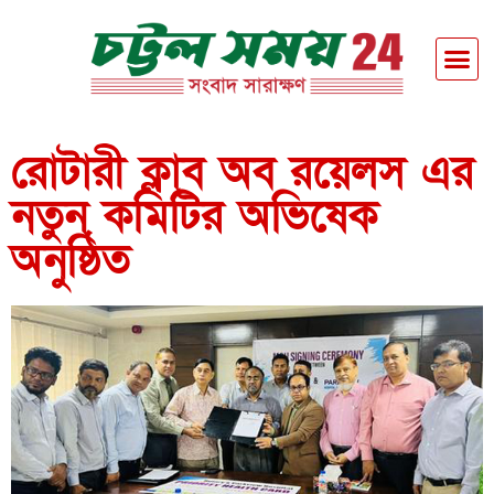
রোটারী ক্লাব অব রয়েলস এর
নতুন কমিটির অভিষেক
অনুষ্ঠিত