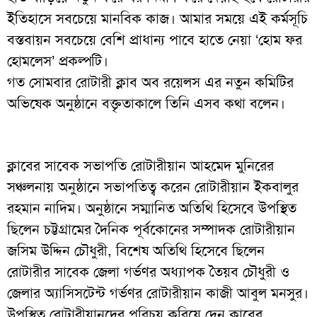
ইতিহাসে সবচেয়ে মানবিক কাজ। আমার সময়ে এই কর্মসূচি
বস্তবায়ন সবচেয়ে বেশি প্রাধান্য পাবে হাতে নেয়া ‘হোম ফর
হোমলেস’ প্রকল্পটি।
গত সোমবার রোটারী ক্লাব অব রয়েলস এর নতুন কমিটির
অভিষেক অনুষ্ঠানে বক্তৃতাকালে তিনি এসব কথা বলেন।
ক্লাবের সাবেক সভাপতি রোটারীয়ান আহমেদ মুনিরের
সঞ্চলনায় অনুষ্ঠানে সভাপতিত্ব করেন রোটারীয়ান ইকবালুর
রহমান নাদিম। অনুষ্ঠানে সম্মানিত অতিথি হিসেবে উপস্থিত
ছিলেন চট্টগ্রামের দৈনিক পূর্বকোনের সম্পাদক রোটারীয়ান
জসিম উদ্দিন চৌধুরী, বিশেষ অতিথি হিসেবে ছিলেন
রোটারীর সাবেক জেলা গর্ভণর অধ্যাপক তৈয়ব চৌধুরী ও
জেলার অ্যাসিসটেন্ট গর্ভণর রোটারীয়ান কাজী আবুল মনসুর।
উপস্থিত রোটারীয়ানদের পরিচয় করিয়ে দেন ক্লাবের