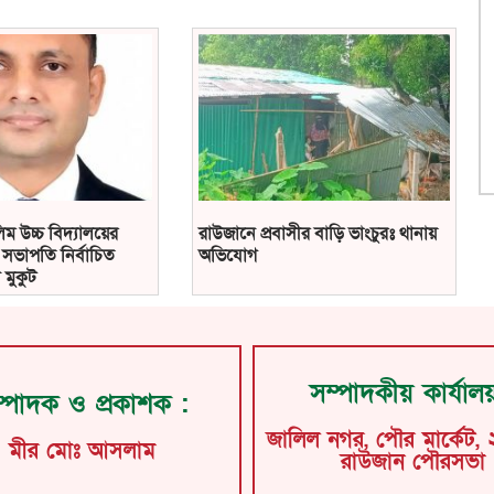
ম উচ্চ বিদ্যালয়ের
রাউজানে প্রবাসীর বাড়ি ভাংচুরঃ থানায়
সভাপতি নির্বাচিত
অভিযোগ
 মুকুট
সম্পাদকীয় কার্যাল
্পাদক ও প্রকাশক :
জালিল নগর, পৌর মার্কেট, 
মীর মোঃ আসলাম
রাউজান পৌরসভা