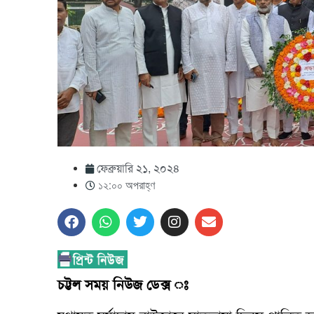
ফেব্রুয়ারি ২১, ২০২৪
১২:০০ অপরাহ্ণ
চট্টল সময় নিউজ ডেক্স ঃ