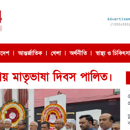
াদেশ
আন্তর্জাতিক
খেলা
অর্থনীতি
স্বাস্থ্য ও চিকিৎস
দায় মাতৃভাষা দিবস পালিত।