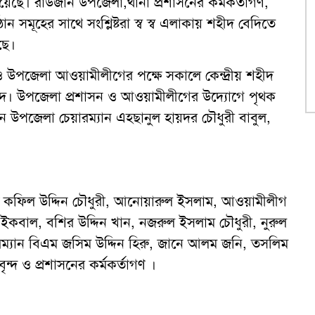
য়েছে। রাউজান উপজেলা,থানা প্রশাসনের কর্মকর্তাগণ,
ান সমূহের সাথে সংশ্লিষ্টরা স্ব স্ব এলাকায় শহীদ বেদিতে
ছে।
 উপজেলা আওয়ামীলীগের পক্ষে সকালে কেন্দ্রীয় শহীদ
ৃবৃন্দ। উপজেলা প্রশাসন ও আওয়ামীলীগের উদ্যোগে পৃথক
ন উপজেলা চেয়ারম্যান এহছানুল হায়দর চৌধুরী বাবুল,
্যক্ষ কফিল উদ্দিন চৌধুরী, আনোয়ারুল ইসলাম, আওয়ামীলীগ
 ইকবাল, বশির উদ্দিন খান, নজরুল ইসলাম চৌধুরী, নুরুল
ারম্যান বিএম জসিম উদ্দিন হিরু, জানে আলম জনি, তসলিম
ন্দ ও প্রশাসনের কর্মকর্তাগণ ।