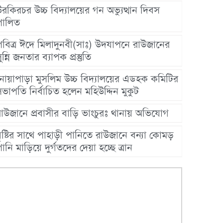
রকিরচর উচ্চ বিদ্যালয়ের গন অভ্যুত্থান দিবস
পালিত
পবিত্র ঈদে মিলাদুনবী(সাঃ) উদযাপনে রাউজানের
ুন্নি জনতার ব্যাপক প্রস্তুতি
নোয়াপাড়া মুসলিম উচ্চ বিদ্যালয়ের এডহক কমিটির
ভাপতি নির্বাচিত হলেন মহিউদ্দিন মুকুট
রাউজানে প্রবাসীর বাড়ি ভাংচুরঃ থানায় অভিযোগ
ৃষ্টির সাথে পাহাড়ী পানিতে রাউজানে বন্যা কোমড়
ানি মাড়িয়ে দুর্গতদের দেয়া হচ্ছে ত্রান