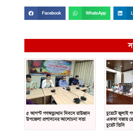
Facebook
WhatsApp
L
স
৫ আগস্ট গণঅভ্যুত্থান দিবসে রাউজান
চুয়েটে জুলাই গ
উপজেলা প্রশাসনের আলোচনা সভা
একতা বজায় রে
চুয়েট ভিসি