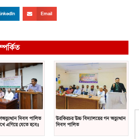
inkedIn
Email
ম্পর্কিত
ণঅভ্যুত্থান দিবস পালিত
উরকিরচর উচ্চ বিদ্যালয়ের গন অভ্যুত্থান
খে এগিয়ে যেতে হবেঃ
দিবস পালিত