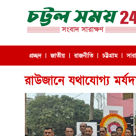
প্রচ্ছদ
জাতীয়
রাজনীতি
চট্টগ্রাম
সার
রাউজানে যথাযোগ্য মর্য