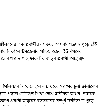
ে রাউজানের এক প্রবাসীর বসতঘর আসবাবপত্রসহ পুড়ে ছাঁই
বার বিকালে উপজেলার পশ্চিম গুজরা ইউনিয়নের
ছে রূপচান্দ শাহ ফারুকীর বাড়ির প্রবাসী মোহাম্মদ
যাস সিলিন্ডার লিকেজ হলে রান্নাঘরের গ্যাসের চুলা জ্বালানোর
য়ে পড়লে লেলিহান শিখা দেখে স্থানীয়রা আগুন নেভাতে
তক্ষণে প্রবাসী মামুনের বসতঘরের সম্পূর্ণ জিনিসপত্র পুড়ে