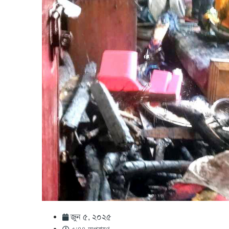
জুন ৫, ২০২৫