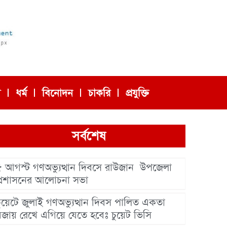
া
ধর্ম
বিনোদন
চাকরি
প্রযুক্তি
সর্বশেষ
৫ আগস্ট গণঅভ্যুত্থান দিবসে রাউজান উপজেলা
প্রশাসনের আলোচনা সভা
চুয়েটে জুলাই গণঅভ্যুত্থান দিবস পালিত একতা
বজায় রেখে এগিয়ে যেতে হবেঃ চুয়েট ভিসি