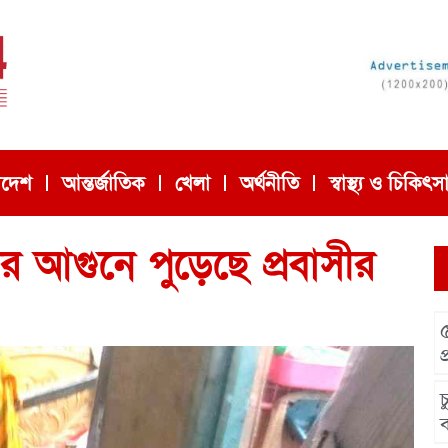
াদেশ
আন্তর্জাতিক
খেলা
অর্থনীতি
স্বাস্থ্য ও চিকিৎস
ের আগুনে পুড়েছে প্রবাসীর