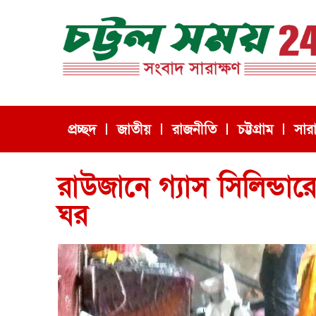
প্রচ্ছদ
জাতীয়
রাজনীতি
চট্টগ্রাম
সার
রাউজানে গ্যাস সিলিন্ডার
ঘর