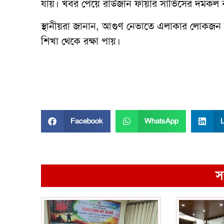
যায়। খবর পেয়ে রাউজান ফায়ার সার্ভিসের দমকল বা
স্থানীয়রা জানান, আগুণ নেভাতে এলাকার লোকজন
শিখা থেকে রক্ষা পায়।
Facebook
WhatsApp
L
স