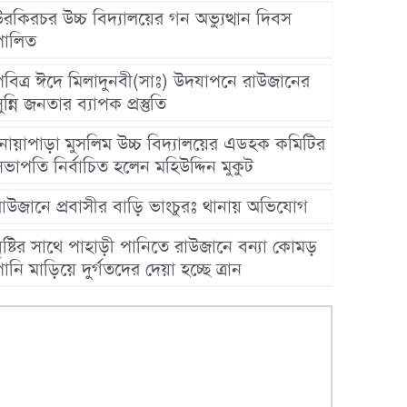
রকিরচর উচ্চ বিদ্যালয়ের গন অভ্যুত্থান দিবস
পালিত
পবিত্র ঈদে মিলাদুনবী(সাঃ) উদযাপনে রাউজানের
ুন্নি জনতার ব্যাপক প্রস্তুতি
নোয়াপাড়া মুসলিম উচ্চ বিদ্যালয়ের এডহক কমিটির
ভাপতি নির্বাচিত হলেন মহিউদ্দিন মুকুট
রাউজানে প্রবাসীর বাড়ি ভাংচুরঃ থানায় অভিযোগ
ৃষ্টির সাথে পাহাড়ী পানিতে রাউজানে বন্যা কোমড়
ানি মাড়িয়ে দুর্গতদের দেয়া হচ্ছে ত্রান