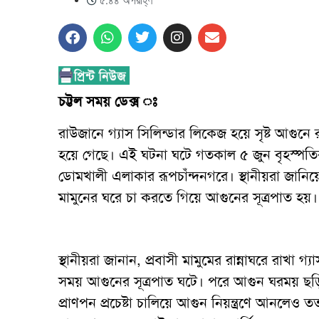
৫:৪৪ অপরাহ্ণ
চট্টল সময় ডেক্স ঃ
রাউজানে গ্যাস সিলিন্ডার লিকেজ হয়ে সৃষ্ট আগুন
হয়ে গেছে। এই ঘটনা ঘটে গতকাল ৫ জুন বৃহস্পতি
ডোমখালী এলাকার রূপচাঁন্দনগরে। স্থানীয়রা জানিয়ে
মামুনের ঘরে চা করতে গিয়ে আগুনের সূত্রপাত হয়।
স্থানীয়রা জানান, প্রবাসী মামুমের রান্নাঘরে রাখা গ্
সময় আগুনের সূত্রপাত ঘটে। পরে আগুন ঘরময় ছড়ি
প্রাণপন প্রচেষ্টা চালিয়ে আগুন নিয়ন্ত্রণে আনলেও ত