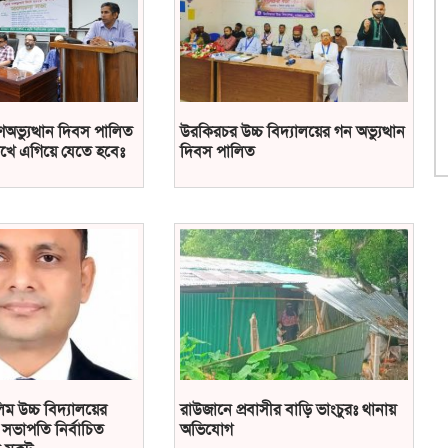
ণঅভ্যুত্থান দিবস পালিত
উরকিরচর উচ্চ বিদ্যালয়ের গন অভ্যুত্থান
খে এগিয়ে যেতে হবেঃ
দিবস পালিত
ম উচ্চ বিদ্যালয়ের
রাউজানে প্রবাসীর বাড়ি ভাংচুরঃ থানায়
সভাপতি নির্বাচিত
অভিযোগ