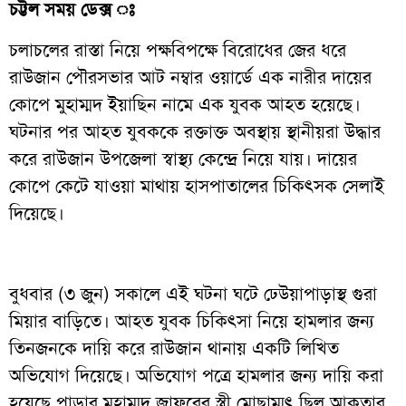
চট্টল সময় ডেক্স ঃ
চলাচলের রাস্তা নিয়ে পক্ষবিপক্ষে বিরোধের জের ধরে
রাউজান পৌরসভার আট নম্বার ওয়ার্ডে এক নারীর দায়ের
কোপে মুহাম্মদ ইয়াছিন নামে এক যুবক আহত হয়েছে।
ঘটনার পর আহত যুবককে রক্তাক্ত অবস্থায় স্থানীয়রা উদ্ধার
করে রাউজান উপজেলা স্বাস্থ্য কেন্দ্রে নিয়ে যায়। দায়ের
কোপে কেটে যাওয়া মাথায় হাসপাতালের চিকিৎসক সেলাই
দিয়েছে।
বুধবার (৩ জুন) সকালে এই ঘটনা ঘটে ঢেউয়াপাড়াস্থ গুরা
মিয়ার বাড়িতে। আহত যুবক চিকিৎসা নিয়ে হামলার জন্য
তিনজনকে দায়ি করে রাউজান থানায় একটি লিখিত
অভিযোগ দিয়েছে। অভিযোগ পত্রে হামলার জন্য দায়ি করা
হয়েছে পাড়ার মুহাম্মদ জাফরের স্ত্রী মোছাম্মৎ ছিলু আকতার,