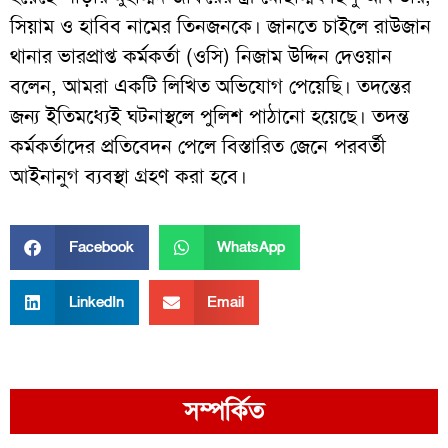
সিয়াম ও হাবিব নামের তিনজনকে। জানতে চাইলে রাউজান
থানার ভারপ্রাপ্ত কর্মকর্তা (ওসি) নিজাম উদ্দিন দেওয়ান
বলেন, আমরা একটি লিখিত অভিযোগ পেয়েছি। তদন্তের
জন্য ইতিমধ্যেই ঘটনাস্থলে পুলিশ পাঠানো হয়েছে। তদন্ত
কর্মকর্তাদের প্রতিবেদন পেলে বিস্তারিত জেনে পরবর্তী
আইনানুগ ব্যবস্থা গ্রহণ করা হবে।
Facebook
WhatsApp
LinkedIn
Email
সম্পর্কিত