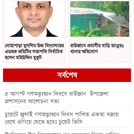
নোয়াপাড়া মুসলিম উচ্চ বিদ্যালয়ের
রাউজানে প্রবাসীর বাড়ি ভাংচুরঃ
এডহক কমিটির সভাপতি নির্বাচিত
থানায় অভিযোগ
হলেন মহিউদ্দিন মুকুট
সর্বশেষ
৫ আগস্ট গণঅভ্যুত্থান দিবসে রাউজান উপজেলা
প্রশাসনের আলোচনা সভা
চুয়েটে জুলাই গণঅভ্যুত্থান দিবস পালিত একতা বজায়
রেখে এগিয়ে যেতে হবেঃ চুয়েট ভিসি