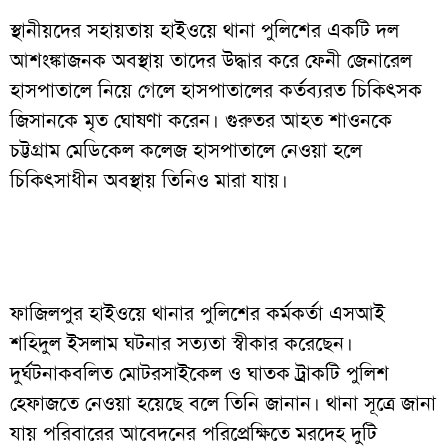
স্থানীয়দের সহায়তায় হাইওয়ে থানা পুলিশের একটি দল
আশংঙ্কাজনক অবস্থায় তাদের উদ্ধার করে ফেনী জেনারেল
হাসপাতালে নিয়ে গেলে হাসপাতালের কর্তব্যরত চিকিৎসক
জিসানকে মৃত ঘোষণা করেন। গুরুতর আহত শাওনকে
চট্টগ্রাম মেডিকেল কলেজ হাসপাতালে নেওয়া হলে
চিকিৎসাধীন অবস্থায় তিনিও মারা যায়।
ফাজিলপুর হাইওয়ে থানার পুলিশের কর্মকর্তা এসআই
শহিদুল ইসলাম ঘটনার সত্যতা স্বীকার করেছেন।
দুর্ঘটনাকবলিত মোটরসাইকেল ও ঘাতক ট্রাকটি পুলিশ
হেফাজতে নেওয়া হয়েছে বলে তিনি জানান। থানা সূত্রে জানা
যায় পরিবারের আবেদনের পরিপ্রেক্ষিতে মরদেহ দুটি