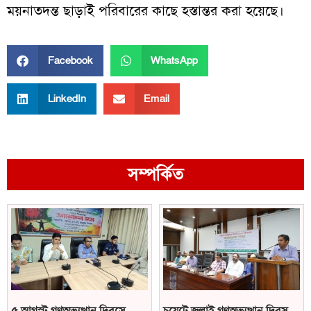
ময়নাতদন্ত ছাড়াই পরিবারের কাছে হস্তান্তর করা হয়েছে।
Facebook
WhatsApp
LinkedIn
Email
সম্পর্কিত
৫ আগস্ট গণঅভ্যুত্থান দিবসে
চুয়েটে জুলাই গণঅভ্যুত্থান দিবস