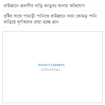
রাউজানে প্রবাসীর বাড়ি ভাংচুরঃ থানায় অভিযোগ
বৃষ্টির সাথে পাহাড়ী পানিতে রাউজানে বন্যা কোমড় পানি
মাড়িয়ে দুর্গতদের দেয়া হচ্ছে ত্রান