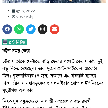
জুন ৪, ২০২৬
৩:২৩ অপরাহ্ণ
চট্টল সময় ডেক্স :
চট্টগ্রাম থেকে ফেনীতে বাড়ি ফেরার পথে ট্রাকের ধাক্কায় দুই
বন্ধু নিহত হয়েছেন। তারা দুজন মোটরসাইকেল আরোহী
ছিল। বৃহস্পতিবার (৪ জুন) সকালে এই ঘটনাটি ঘটেছে
ঢাকা-চট্টগ্রাম মহাসড়কের ছাগলনাইয়ার ঘোপাল ইউনিয়নের
মুহুরীগঞ্জ এলাকায়।
নিহত দুই বন্ধুহচ্ছে সোনাগাজী উপজেলার বক্তারমুন্সী