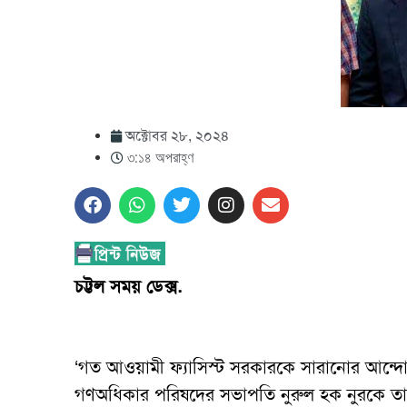
অক্টোবর ২৮, ২০২৪
৩:১৪ অপরাহ্ণ
চট্টল সময় ডেক্স.
‘গত আওয়ামী ফ্যাসিস্ট সরকারকে সারানোর আন্দ
গণঅধিকার পরিষদের সভাপতি নুরুল হক নুরকে তার