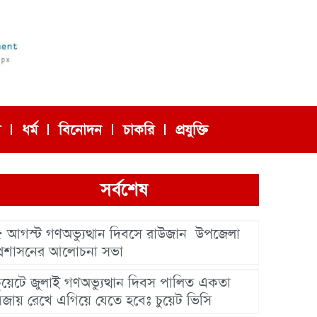
া
ধর্ম
বিনোদন
চাকরি
প্রযুক্তি
সর্বশেষ
৫ আগস্ট গণঅভ্যুত্থান দিবসে রাউজান উপজেলা
প্রশাসনের আলোচনা সভা
চুয়েটে জুলাই গণঅভ্যুত্থান দিবস পালিত একতা
বজায় রেখে এগিয়ে যেতে হবেঃ চুয়েট ভিসি