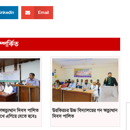
inkedIn
Email
ম্পর্কিত
ণঅভ্যুত্থান দিবস পালিত
উরকিরচর উচ্চ বিদ্যালয়ের গন অভ্যুত্থান
খে এগিয়ে যেতে হবেঃ
দিবস পালিত