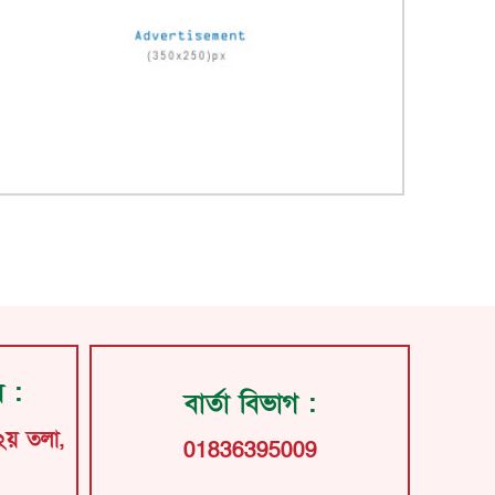
য় :
বার্তা বিভাগ :
২য় তলা,
01836395009