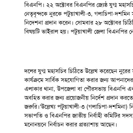
বিএনপি। ২২ অক্টোবর বিএনপির জ্যেষ্ঠ যুগ্ম মহাস
নেতৃবৃন্দকে নুরকে পটুয়াখালী-৩, গলাচিপা-দশ
নিদেশনা প্রদান করেন। সোমবার ২৮ অক্টোবর চিঠ
বিষয়টি ভাইরাল হয়। পটুয়াখালী জেলা বিএনপির নেত
দলের যুগ্ম মহাসচিব চিঠিতে উল্লেখ করেছেন নু
কার্যক্রমে সার্বিক সহযোগিতা করার জন্য আপনাদের নি
এলাকার থানা, উপজেলা বা পৌরসভায় বিএনপি এবং
অবহিত করার জন্য প্রয়োজনীয় নির্দেশ প্রদান ক
জরুরি।’উল্লেখ্য পটুয়াখালী-৩ (গলাচিপা-দশমিনা) নি
সভাপতি ও বিএনপির জাতীয় নির্বাহী কমিটির সদস
মনোনয়নে নির্বাচন করার প্রত্যাশায় আছেন।