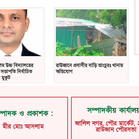
ম উচ্চ বিদ্যালয়ের
রাউজানে প্রবাসীর বাড়ি ভাংচুরঃ থানায়
সভাপতি নির্বাচিত
অভিযোগ
 মুকুট
সম্পাদকীয় কার্যাল
্পাদক ও প্রকাশক :
জালিল নগর, পৌর মার্কেট, 
মীর মোঃ আসলাম
রাউজান পৌরসভা