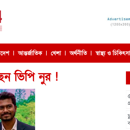
াদেশ
আন্তর্জাতিক
খেলা
অর্থনীতি
স্বাস্থ্য ও চিকিৎস
েন ভিপি নুর !