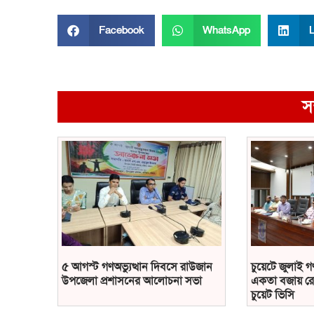
Facebook
WhatsApp
L
স
৫ আগস্ট গণঅভ্যুত্থান দিবসে রাউজান
চুয়েটে জুলাই গ
উপজেলা প্রশাসনের আলোচনা সভা
একতা বজায় রে
চুয়েট ভিসি