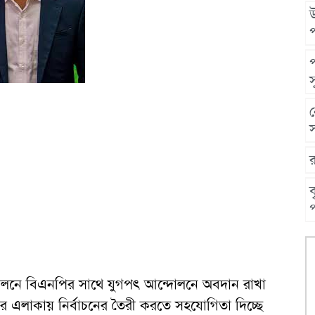
উ
স
স
ব
প
োলনে বিএনপির সাথে যুগপৎ আন্দোলনে অবদান রাখা
 এলাকায় নির্বাচনের তৈরী করতে সহযোগিতা দিচ্ছে