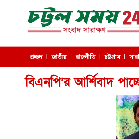
প্রচ্ছদ
জাতীয়
রাজনীতি
চট্টগ্রাম
সার
বিএনপি’র আর্শিবাদ পাচ্ছ