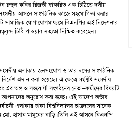
চিব রুহুল কবির রিজভী স্বাক্ষরিত এক চিঠিতে দলীয়
মিন সংসদীয় আসনে সাংগঠনিক কাজে সহযোগিতা করার
িটি সামাজিক যোগাযোগমাধ্যমে বিএনপির এই নিদেশনার
ৃবৃন্দ চিঠি পাওয়ার সত্যতা নিশ্চিত করেছেন।
রের সংসদীয় এলাকায় জনসংযোগ ও তার দলের সাংগঠনিক
র্দেশ প্রদান করা হয়েছে। এ ক্ষেত্রে সংশ্লিষ্ট সংসদীয়
 এর অঙ্গ ও সহযোগী সংগঠনের নেতা–কর্মীদের বিষয়টি
রতে আপনাদের অনুরোধ করা হচ্ছে। এই আদেশ অতীব
র্বাচনী এলাকায় ঢাকা বিশ্ববিদ্যালয় ছাত্রদলের সাবেক
্য মো. হাসান মামুনের বাড়ি।তিনি এই আসনে বিএনপি