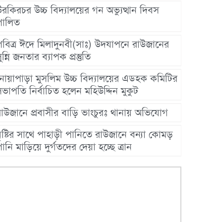
রকিরচর উচ্চ বিদ্যালয়ের গন অভ্যুত্থান দিবস
পালিত
পবিত্র ঈদে মিলাদুনবী(সাঃ) উদযাপনে রাউজানের
ুন্নি জনতার ব্যাপক প্রস্তুতি
নোয়াপাড়া মুসলিম উচ্চ বিদ্যালয়ের এডহক কমিটির
ভাপতি নির্বাচিত হলেন মহিউদ্দিন মুকুট
রাউজানে প্রবাসীর বাড়ি ভাংচুরঃ থানায় অভিযোগ
ৃষ্টির সাথে পাহাড়ী পানিতে রাউজানে বন্যা কোমড়
ানি মাড়িয়ে দুর্গতদের দেয়া হচ্ছে ত্রান