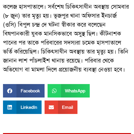
কলেজ হাসপাতালে। সর্বশেষ চিকিৎসাধীন অবস্থায় সোমবার
(৮ জুন) তার মৃত্যু হয়। ভূজপুর থানা অফিসার ইনচার্জ
(ওসি) বিপুল চন্দ্র দে ঘটনা স্বীকার করে বলেছেন
বিষপানকারী যুবক মানসিকভাবে অসুস্থ ছিল। কীটনাশক
পানের পর তাকে পরিবারের সদস্যরা চমেক হাসপাতালে
ভর্তি করিয়েছিল। চিকিৎসাধীন অবস্থায় তার মৃত্যু হয়। তিনি
জানান লাশ পাঁচলাইশ থানায় রয়েছে। পরিবার থেকে
অভিযোগ বা মামলা দিলে প্রয়োজনীয় ব্যবস্থা নেওয়া হবে।
Facebook
WhatsApp
LinkedIn
Email