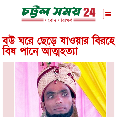
বউ ঘরে ছেড়ে যাওয়ার বিরহে
বিষ পানে আত্মহত্যা