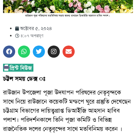
অক্টোবর ৫, ২০২৪
৪:০৭ অপরাহ্ণ
চট্টল সময় ডেক্স ঃ
রাউজান উপজেলা পূজা উদযাপন পরিষদের নেতৃবৃন্দকে
সাথে নিয়ে রাউজানে কয়েকটি মন্ডপে ঘুরে প্রস্তুতি দেখেছেন
চট্টগ্রাম বিভাগের দায়িত্বপ্রাপ্ত ডিআইজি আহসান হাবিব
পলাশ। পরিদর্শনকালে তিনি পূজা কমিটি ও বিভিন্ন
রাজনৈতিক দলের নেতৃবৃন্দের সাথে মতবিনিময় করেন ।