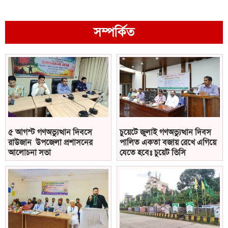
সম্পর্কিত
৫ আগস্ট গণঅভ্যুত্থান দিবসে
চুয়েটে জুলাই গণঅভ্যুত্থান দিবস
রাউজান উপজেলা প্রশাসনের
পালিত একতা বজায় রেখে এগিয়ে
আলোচনা সভা
যেতে হবেঃ চুয়েট ভিসি