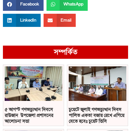
Facebook
WhatsApp
LinkedIn
Email
সম্পর্কিত
৫ আগস্ট গণঅভ্যুত্থান দিবসে
চুয়েটে জুলাই গণঅভ্যুত্থান দিবস
রাউজান উপজেলা প্রশাসনের
পালিত একতা বজায় রেখে এগিয়ে
আলোচনা সভা
যেতে হবেঃ চুয়েট ভিসি