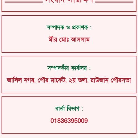
সম্পাদক ও প্রকাশক :
মীর মোঃ আসলাম
সম্পাদকীয় কার্যালয় :
জালিল নগর, পৌর মার্কেট, ২য় তলা, রাউজান পৌরসভা
বার্তা বিভাগ :
01836395009