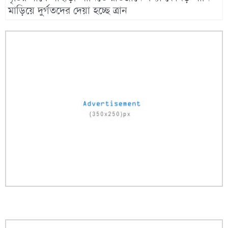
মাড়িয়ে দুর্গতদের দেয়া হচ্ছে ত্রান