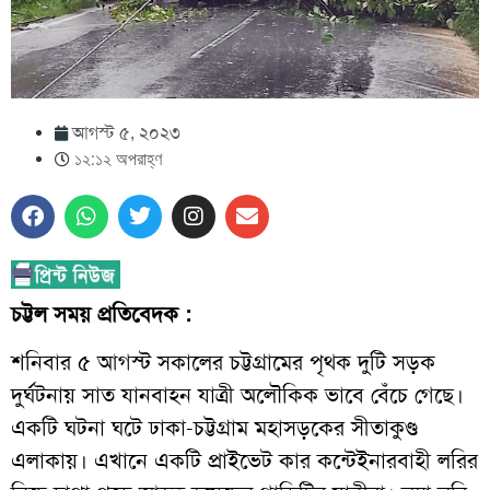
আগস্ট ৫, ২০২৩
১২:১২ অপরাহ্ণ
চট্টল সময় প্রতিবেদক :
শনিবার ৫ আগস্ট সকালের চট্টগ্রামের পৃথক দুটি সড়ক
দুর্ঘটনায় সাত যানবাহন যাত্রী অলৌকিক ভাবে বেঁচে গেছে।
একটি ঘটনা ঘটে ঢাকা-চট্টগ্রাম মহাসড়কের সীতাকুণ্ড
এলাকায়। এখানে একটি প্রাইভেট কার কন্টেইনারবাহী লরির