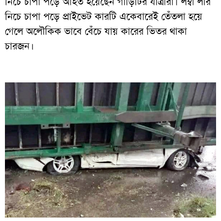
নিচে চাপা পড়ে আহত হয়েছেন গাড়িটির যাত্রীরা। লম্বা লরি
নিচে চাপা পড়ে প্রাইভেট কারটি একেবারেই তেঁতলা হয়ে
গেলে অলৌকিক ভাবে বেঁচে যায় কারের ভিতর থাকা
চারজন।