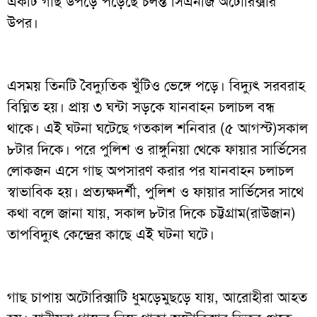
একটি গাছ উপড়ে পড়েছে চলন্ত সিএনজি অটোরিক্সার
উপর।
এসময় তিনটি বৈদ্যুতিক খুঁটিও ভেঙ্গে পড়ে। বিদ্যুৎ সরবরাহ
বিঘ্নিত হয়। প্রায় ৩ ঘন্টা সড়কে যানবাহন চলাচল বন্ধ
থাকে। এই ঘটনা ঘটেছে গতকাল শনিবার (৫ আগস্ট)সকাল
৮টার দিকে। পরে পুলিশ ও রাঙ্গুনিয়া থেকে ফায়ার সার্ভিসের
লোকজন এসে গাছ অপসারণ করার পর যানবাহন চলাচল
স্বাভাবিক হয়। প্রত্যক্ষদর্শী, পুলিশ ও ফায়ার সার্ভিসের সাথে
কথা বলে জানা যায়, সকাল ৮টার দিকে চট্টগ্রাম(রাউজান)
তাপবিদ্যুৎ কেন্দ্রের কাছে এই ঘটনা ঘটে।
গাছ চাপায় অটোরিক্সাটি ধুমড়েমুছড়ে যায়, আরোহীরা আহত