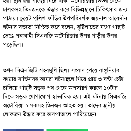
হয়। স্থানীয়রা গাছের নিচে থাকা অটোরিক্সার ভিতর থেকে
চালকসহ তিনজনকে উদ্ধার করে বিভিন্নস্থানে চিকিৎসার জন্য
পাঠায়। চুয়েট পুলিশ ফাঁড়ির উপপরিদর্শক জয়নাল আবেদীন
ঘটনার সত্যতা নিশ্চিত করে বলেন, বৃষ্টিপাতের মধ্যে গাছটি
ভেঙে পন্যবাহী সিএনজি অটোরিক্সার উপর গাড়ীর উপর
পড়েছিল।
তখন সিএনজিটি শহরমুখি ছিল। সংবাদ পেয়ে রাঙ্গুনিয়ার
ফায়ার সার্ভিসসহ আমরা ঘটনাস্থলে গিয়ে প্রায় ৩ ঘন্টা চেষ্টা
চালিয়ে গাছটি সড়ক পথ থেকে অপসারণ করলে ১০টার
দিকে সড়ক যোগাযোগ স্বাভাবিক হয়। এই ঘটনায় সিএনজি
অটোরিক্সা চালকসহ তিনজন আহত হয়। তাদের স্থানীয়
লোকজন উদ্ধার করে হাসপাতালে পাঠিয়েছেন।