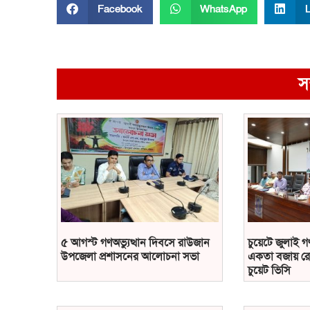
Facebook
WhatsApp
L
স
৫ আগস্ট গণঅভ্যুত্থান দিবসে রাউজান
চুয়েটে জুলাই গ
উপজেলা প্রশাসনের আলোচনা সভা
একতা বজায় রে
চুয়েট ভিসি