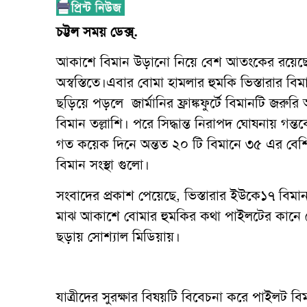
চট্টল সময় ডেক্স্.
আকাশে বিমান উড়ানো নিয়ে বেশ আতংকের রয়েছে 
অস্বস্তিতে।এবার বোমা হামলার হুমকি ভিস্তারার ব
ছড়িয়ে পড়লে জার্মানির ফ্রাঙ্কফুর্টে বিমানটি জর
বিমান তল্লাশি। পরে সিদ্ধান্ত নিরাপদ ঘোষনায় গন্ত
গত কয়েক দিনে অন্তত ২০ টি বিমানে ৩৫ এর বেশি
বিমান সংস্থা গুলো।
সংবাদের প্রকাশ পেয়েছে, ভিস্তারার ইউকে১৭ বিমানট
মাঝ আকাশে বোমার হুমকির কথা পাইলটের কানে প
ছড়ায় সোশ্যাল মিডিয়ায়।
যাত্রীদের সুরক্ষার বিষয়টি বিবেচনা করে পাইলট বিম