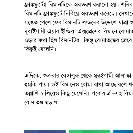
ফ্রাঙ্কফুর্টেই বিমানটিকে অবতরণ করানো হয়। শনিব
বিমানটি ফ্রাঙ্কফুর্টে নির্বিঘ্নে অবতরণ করেছে। সেখান
সঙ্কেত পেলে ফের বিমানটি লন্ডনের উদ্দেশে যাত্র
দুবাইগামী এয়ার ইন্ডিয়া এক্সপ্রেসের বিমানে বোম
ওড়ার কথা ছিল বিমানটির। কিন্তু বোমাতঙ্কের জের
কিছুই মেলেনি।
এদিকে, শুক্রবার বেঙ্গালুরু থেকে মুম্বইগামী আলা
হুমকি পায়। ওই বিমানেও বোমা রাখা আছে বলে খবর
তল্লাশি চালিয়েও কিছু মেলেনি। পরে যাত্রী–সহ বি
বোমাতঙ্ক ছড়াল।