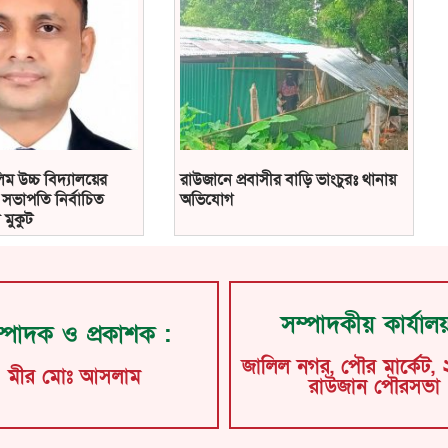
ম উচ্চ বিদ্যালয়ের
রাউজানে প্রবাসীর বাড়ি ভাংচুরঃ থানায়
সভাপতি নির্বাচিত
অভিযোগ
 মুকুট
সম্পাদকীয় কার্যাল
্পাদক ও প্রকাশক :
জালিল নগর, পৌর মার্কেট, 
মীর মোঃ আসলাম
রাউজান পৌরসভা