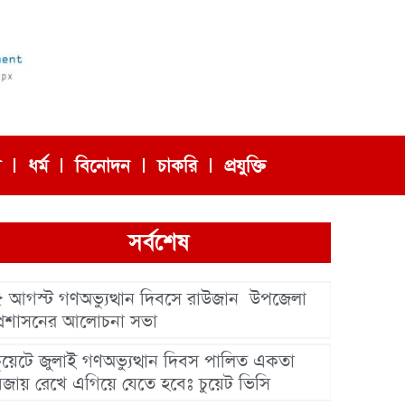
া
ধর্ম
বিনোদন
চাকরি
প্রযুক্তি
সর্বশেষ
৫ আগস্ট গণঅভ্যুত্থান দিবসে রাউজান উপজেলা
প্রশাসনের আলোচনা সভা
চুয়েটে জুলাই গণঅভ্যুত্থান দিবস পালিত একতা
বজায় রেখে এগিয়ে যেতে হবেঃ চুয়েট ভিসি