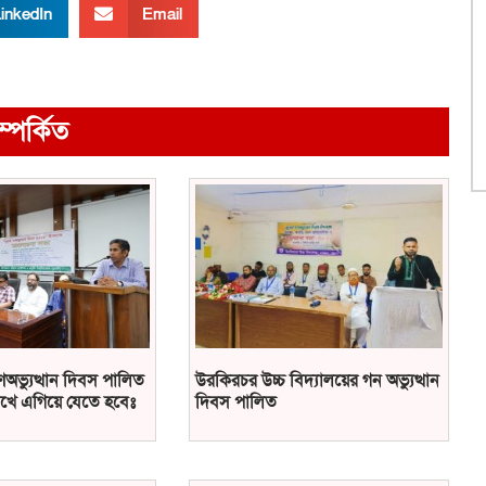
inkedIn
Email
ম্পর্কিত
ণঅভ্যুত্থান দিবস পালিত
উরকিরচর উচ্চ বিদ্যালয়ের গন অভ্যুত্থান
খে এগিয়ে যেতে হবেঃ
দিবস পালিত