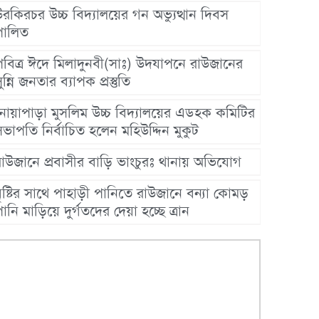
রকিরচর উচ্চ বিদ্যালয়ের গন অভ্যুত্থান দিবস
পালিত
পবিত্র ঈদে মিলাদুনবী(সাঃ) উদযাপনে রাউজানের
ুন্নি জনতার ব্যাপক প্রস্তুতি
নোয়াপাড়া মুসলিম উচ্চ বিদ্যালয়ের এডহক কমিটির
ভাপতি নির্বাচিত হলেন মহিউদ্দিন মুকুট
রাউজানে প্রবাসীর বাড়ি ভাংচুরঃ থানায় অভিযোগ
ৃষ্টির সাথে পাহাড়ী পানিতে রাউজানে বন্যা কোমড়
ানি মাড়িয়ে দুর্গতদের দেয়া হচ্ছে ত্রান