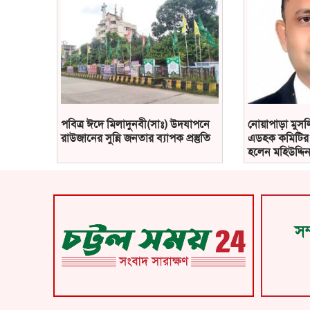
পবিত্র ঈদে মিলাদুনবী(সাঃ) উদযাপনে
নোয়াপাড়া মুসলি
রাউজানের সুন্নি জনতার ব্যাপক প্রস্তুতি
এডহক কমিটির 
হলেন মহিউদ্দিন
সম