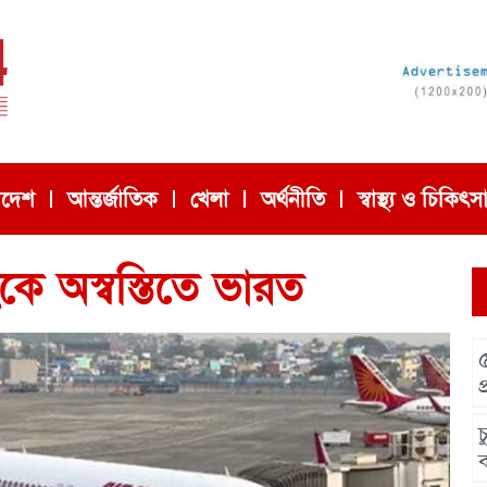
াদেশ
আন্তর্জাতিক
খেলা
অর্থনীতি
স্বাস্থ্য ও চিকিৎস
 অস্বস্তিতে ভারত