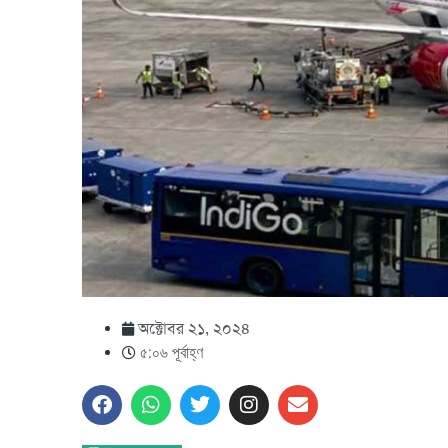
অক্টোবর ২১, ২০২৪
৫:০৬ পূর্বাহ্ণ