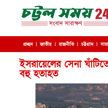
প্রচ্ছদ
জাতীয়
রাজনীতি
চট্টগ্রাম
সার
ইসরায়েলের সেনা ঘাঁটিত
বহু হতাহত