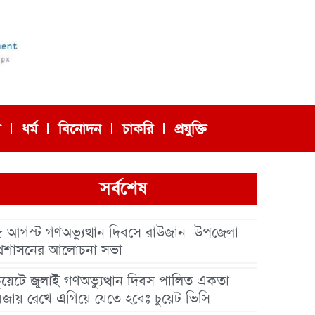
া
ধর্ম
বিনোদন
চাকরি
প্রযুক্তি
সর্বশেষ
৫ আগস্ট গণঅভ্যুত্থান দিবসে রাউজান উপজেলা
প্রশাসনের আলোচনা সভা
চুয়েটে জুলাই গণঅভ্যুত্থান দিবস পালিত একতা
বজায় রেখে এগিয়ে যেতে হবেঃ চুয়েট ভিসি