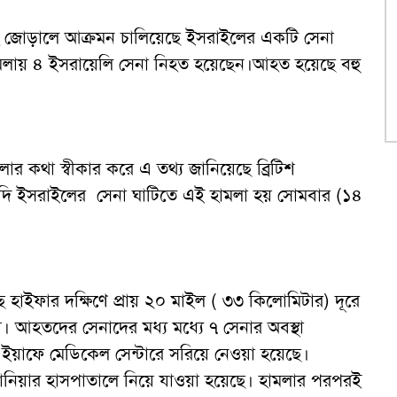
ল্লাহ জোড়ালে আক্রমন চালিয়েছে ইসরাইলের একটি সেনা
ন হামলায় ৪ ইসরায়েলি সেনা নিহত হয়েছেন।আহত হয়েছে বহু
ার কথা স্বীকার করে এ তথ্য জানিয়েছে ব্রিটিশ
াদি ইসরাইলের সেনা ঘাটিতে এই হামলা হয় সোমবার (১৪
ে হাইফার দক্ষিণে প্রায় ২০ মাইল ( ৩৩ কিলোমিটার) দূরে
। আহতদের সেনাদের মধ্য মধ্যে ৭ সেনার অবস্থা
য়াফে মেডিকেল সেন্টারে সরিয়ে নেওয়া হয়েছে।
িয়ার হাসপাতালে নিয়ে যাওয়া হয়েছে। হামলার পরপরই