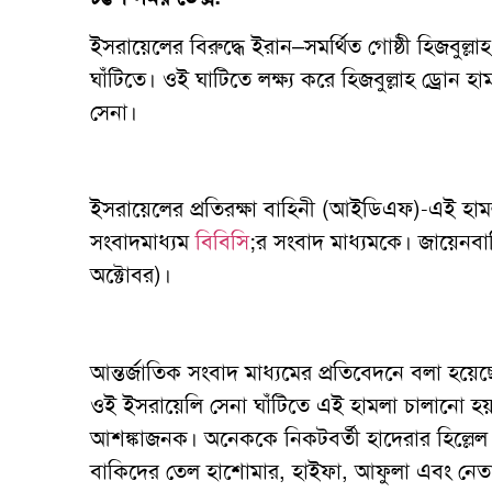
ইসরায়েলের বিরুদ্ধে ইরান–সমর্থিত গোষ্ঠী হিজবু
ঘাঁটিতে। ওই ঘাটিতে লক্ষ্য করে হিজবুল্লাহ ড্রো
সেনা।
ইসরায়েলের প্রতিরক্ষা বাহিনী (আইডিএফ)-এই হামল
সংবাদমাধ্যম
বিবিসি
;র সংবাদ মাধ্যমকে। জায়েনব
অক্টোবর)।
আন্তর্জাতিক সংবাদ মাধ্যমের প্রতিবেদনে বলা হয়েছ
ওই ইসরায়েলি সেনা ঘাঁটিতে এই হামলা চালানো হয়
আশঙ্কাজনক। অনেককে নিকটবর্তী হাদেরার হিল্লেল ই
বাকিদের তেল হাশোমার, হাইফা, আফুলা এবং নেতান