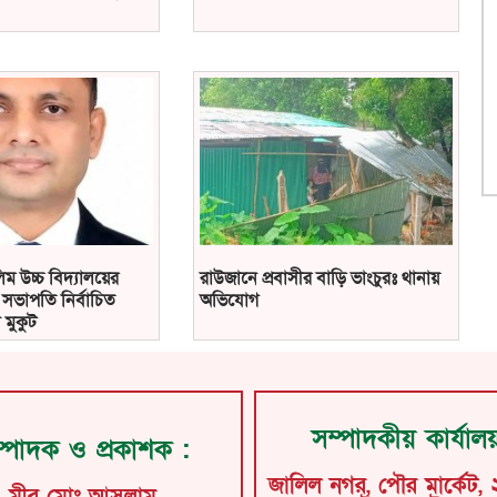
ম উচ্চ বিদ্যালয়ের
রাউজানে প্রবাসীর বাড়ি ভাংচুরঃ থানায়
সভাপতি নির্বাচিত
অভিযোগ
 মুকুট
সম্পাদকীয় কার্যাল
্পাদক ও প্রকাশক :
জালিল নগর, পৌর মার্কেট, 
মীর মোঃ আসলাম