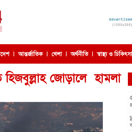
াদেশ
আন্তর্জাতিক
খেলা
অর্থনীতি
স্বাস্থ্য ও চিকিৎস
ে হিজবুল্লাহ জোড়ালে হামলা