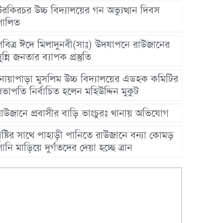
রকিরচর উচ্চ বিদ্যালয়ের গন অভ্যুত্থান দিবস
পালিত
পবিত্র ঈদে মিলাদুনবী(সাঃ) উদযাপনে রাউজানের
ুন্নি জনতার ব্যাপক প্রস্তুতি
নোয়াপাড়া মুসলিম উচ্চ বিদ্যালয়ের এডহক কমিটির
ভাপতি নির্বাচিত হলেন মহিউদ্দিন মুকুট
রাউজানে প্রবাসীর বাড়ি ভাংচুরঃ থানায় অভিযোগ
ৃষ্টির সাথে পাহাড়ী পানিতে রাউজানে বন্যা কোমড়
ানি মাড়িয়ে দুর্গতদের দেয়া হচ্ছে ত্রান